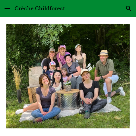
Crèche Childforest
Skip to main content
Skip to navigation