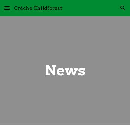
Crèche Childforest
Skip to main content
Skip to navigation
News